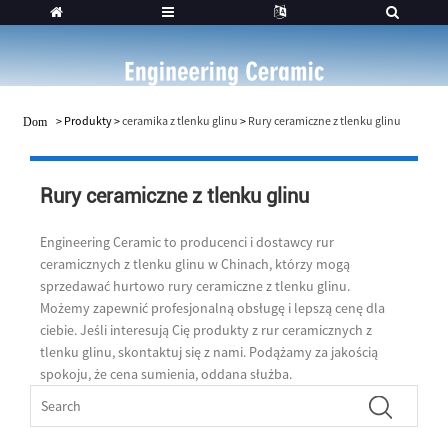
>
Produkty
>
ceramika z tlenku glinu
>
Rury ceramiczne z tlenku glinu
Dom
Rury ceramiczne z tlenku glinu
Engineering Ceramic to producenci i dostawcy rur
ceramicznych z tlenku glinu w Chinach, którzy mogą
sprzedawać hurtowo rury ceramiczne z tlenku glinu.
Możemy zapewnić profesjonalną obsługę i lepszą cenę dla
ciebie. Jeśli interesują Cię produkty z rur ceramicznych z
tlenku glinu, skontaktuj się z nami. Podążamy za jakością
spokoju, że cena sumienia, oddana służba.