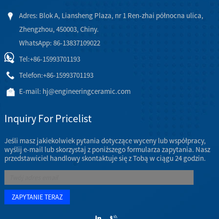
Adres: Blok A, Liansheng Plaza, nr 1 Ren-zhai północna ulica,
Zhengzhou, 450003, Chiny.
WhatsApp: 86-13837109022
Tel:
+86-15993701193
Telefon:
+86-15993701193
E-mail:
hj@engineeringceramic.com
Inquiry For Pricelist
Jeśli masz jakiekolwiek pytania dotyczące wyceny lub współpracy,
wyślij e-mail lub skorzystaj z poniższego formularza zapytania. Nasz
przedstawiciel handlowy skontaktuje się z Tobą w ciągu 24 godzin.