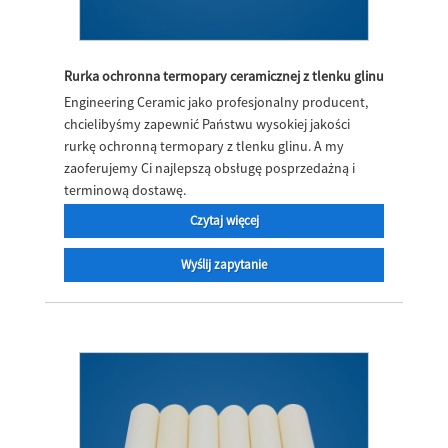
Rurka ochronna termopary ceramicznej z tlenku glinu
Engineering Ceramic jako profesjonalny producent,
chcielibyśmy zapewnić Państwu wysokiej jakości
rurkę ochronną termopary z tlenku glinu. A my
zaoferujemy Ci najlepszą obsługę posprzedażną i
terminową dostawę.
Czytaj więcej
Wyślij zapytanie