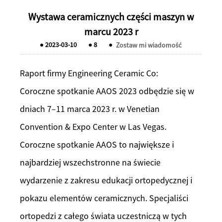
Wystawa ceramicznych części maszyn w
marcu 2023 r
●
2023-03-10
●
8
●
Zostaw mi wiadomość
Raport firmy Engineering Ceramic Co:
Coroczne spotkanie AAOS 2023 odbędzie się w
dniach 7–11 marca 2023 r. w Venetian
Convention & Expo Center w Las Vegas.
Coroczne spotkanie AAOS to największe i
najbardziej wszechstronne na świecie
wydarzenie z zakresu edukacji ortopedycznej i
pokazu elementów ceramicznych. Specjaliści
ortopedzi z całego świata uczestniczą w tych