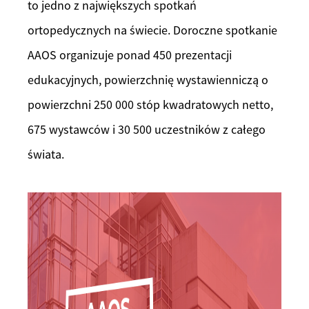
to jedno z największych spotkań
ortopedycznych na świecie. Doroczne spotkanie
AAOS organizuje ponad 450 prezentacji
edukacyjnych, powierzchnię wystawienniczą o
powierzchni 250 000 stóp kwadratowych netto,
675 wystawców i 30 500 uczestników z całego
świata.