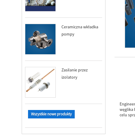
Ceramiczna wkładka
pompy
Zasilanie przez
izolatory
Engineer
węglika 
Wszystkie nowe produkty
celu sp