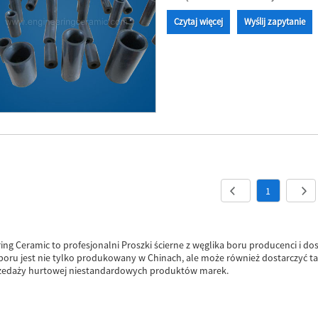
Czytaj więcej
Wyślij zapytanie
1
ing Ceramic to profesjonalni Proszki ścierne z węglika boru producenci i dos
boru jest nie tylko produkowany w Chinach, ale może również dostarczyć t
rzedaży hurtowej niestandardowych produktów marek.