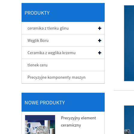
PRODUKTY
ceramika z tlenku glinu
Węglik Boru
Ceramika z węglika krzemu
tlenek ceru
Precyzyjne komponenty maszyn
NOWE PRODUKTY
Precyzyjny element
ceramiczny