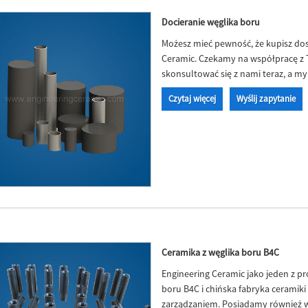
Docieranie węglika boru
Możesz mieć pewność, że kupisz do
Ceramic. Czekamy na współpracę z To
skonsultować się z nami teraz, a m
Czytaj więcej
Wyślij zapytanie
Ceramika z węglika boru B4C
Engineering Ceramic jako jeden z p
boru B4C i chińska fabryka ceramiki
zarządzaniem. Posiadamy również w