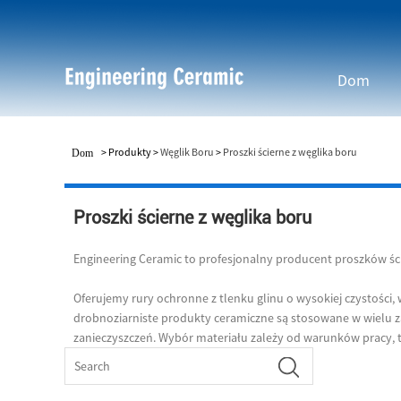
Dom
>
Produkty
>
Węglik Boru
>
Proszki ścierne z węglika boru
Dom
Proszki ścierne z węglika boru
Engineering Ceramic to profesjonalny producent proszków ści
Oferujemy rury ochronne z tlenku glinu o wysokiej czystości,
drobnoziarniste produkty ceramiczne są stosowane w wielu z
zanieczyszczeń. Wybór materiału zależy od warunków pracy, 