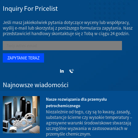
Inquiry For Pricelist
Jeśli masz jakiekolwiek pytania dotyczące wyceny lub współpracy,
wyślij e-mail lub skorzystaj z poniższego formularza zapytania. Nasz
przedstawiciel handlowy skontaktuje się z Tobą w ciągu 24 godzin.
Najnowsze wiadomości
Nasze rozwiązania dla przemysłu
petrochemicznego
w
Niezależnie od tego, czy są to kwasy, zasady,
substancje ścierne czy wysokie temperatury –
agresywne warunki środowiskowe stwarzają
d
szczególne wyzwania w zastosowaniach w
p
przemyśle chemicznym.