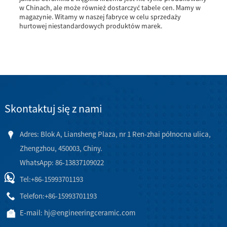
w Chinach, ale może również dostarczyć tabele cen. Mamy w
magazynie. Witamy w naszej fabryce w celu sprzedaży
hurtowej niestandardowych produktów marek.
Skontaktuj się z nami
Adres: Blok A, Liansheng Plaza, nr 1 Ren-zhai północna ulica,
Zhengzhou, 450003, Chiny.
WhatsApp: 86-13837109022
Tel:
+86-15993701193
Telefon:
+86-15993701193
E-mail:
hj@engineeringceramic.com