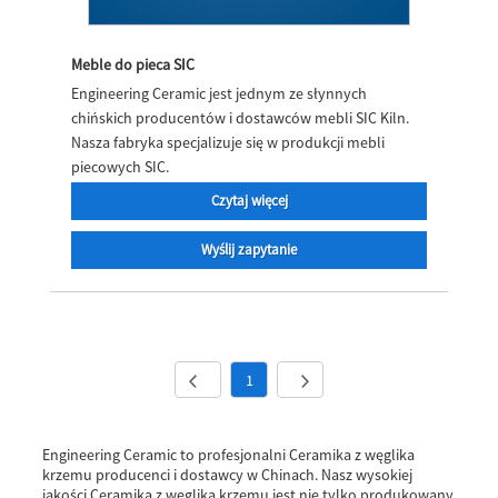
Meble do pieca SIC
Engineering Ceramic jest jednym ze słynnych
chińskich producentów i dostawców mebli SIC Kiln.
Nasza fabryka specjalizuje się w produkcji mebli
piecowych SIC.
Czytaj więcej
Wyślij zapytanie
1
Engineering Ceramic to profesjonalni Ceramika z węglika
krzemu producenci i dostawcy w Chinach. Nasz wysokiej
jakości Ceramika z węglika krzemu jest nie tylko produkowany