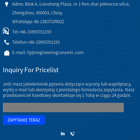
Adres: Blok A, Liansheng Plaza, nr 1 Ren-zhai północna ulica,
Zhengzhou, 450003, Chiny.
WhatsApp: 86-13837109022
Tel:
+86-15993701193
Telefon:
+86-15993701193
E-mail:
hj@engineeringceramic.com
Inquiry For Pricelist
Jeśli masz jakiekolwiek pytania dotyczące wyceny lub współpracy,
wyślij e-mail lub skorzystaj z poniższego formularza zapytania. Nasz
przedstawiciel handlowy skontaktuje się z Tobą w ciągu 24 godzin.