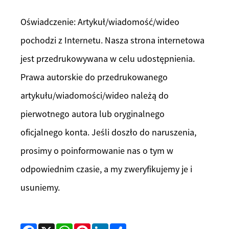
Oświadczenie: Artykuł/wiadomość/wideo
pochodzi z Internetu. Nasza strona internetowa
jest przedrukowywana w celu udostępnienia.
Prawa autorskie do przedrukowanego
artykułu/wiadomości/wideo należą do
pierwotnego autora lub oryginalnego
oficjalnego konta. Jeśli doszło do naruszenia,
prosimy o poinformowanie nas o tym w
odpowiednim czasie, a my zweryfikujemy je i
usuniemy.
Facebook
X
WhatsApp
Pinterest
LinkedIn
Share