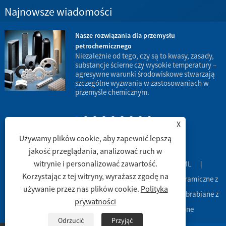
Najnowsze wiadomości
Nasze rozwiązania dla przemysłu
petrochemicznego
w
Niezależnie od tego, czy są to kwasy, zasady,
substancje ścierne czy wysokie temperatury –
agresywne warunki środowiskowe stwarzają
d
szczególne wyzwania w zastosowaniach w
p
przemyśle chemicznym.
X
Używamy plików cookie, aby zapewnić lepszą
jakość przeglądania, analizować ruch w
witrynie i personalizować zawartość.
Spinki do mankietów
|
Sitemap
|
RSS
|
XML
|
Korzystając z tej witryny, wyrażasz zgodę na
Copyright © 2003 Engineering Ceramic Co., Ltd. - Rury ceramiczne z
używanie przez nas plików cookie.
Polityka
tlenku glinu, naczynia ceramiczne z tlenku glinu, części obrabiane z
prywatności
ceramiki z tlenku glinu -Wszelkie prawa zastrzeżone
Odrzucić
Przyjąć