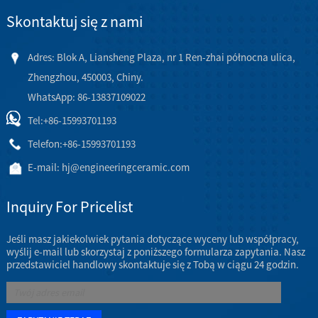
Skontaktuj się z nami
Adres: Blok A, Liansheng Plaza, nr 1 Ren-zhai północna ulica,
Zhengzhou, 450003, Chiny.
WhatsApp: 86-13837109022
Tel:
+86-15993701193
Telefon:
+86-15993701193
E-mail:
hj@engineeringceramic.com
Inquiry For Pricelist
Jeśli masz jakiekolwiek pytania dotyczące wyceny lub współpracy,
wyślij e-mail lub skorzystaj z poniższego formularza zapytania. Nasz
przedstawiciel handlowy skontaktuje się z Tobą w ciągu 24 godzin.