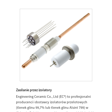
Zasilanie przez izolatory
Engineering Ceramic Co., Ltd (EC®) to profesjonalni
producenci i dostawcy izolatorów przelotowych
(tlenek glinu 99,7% lub tlenek glinu Alsint 799) w