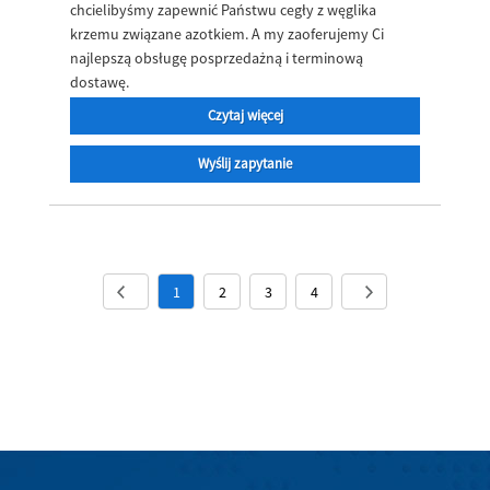
chcielibyśmy zapewnić Państwu cegły z węglika
krzemu związane azotkiem. A my zaoferujemy Ci
najlepszą obsługę posprzedażną i terminową
dostawę.
Czytaj więcej
Wyślij zapytanie
1
2
3
4