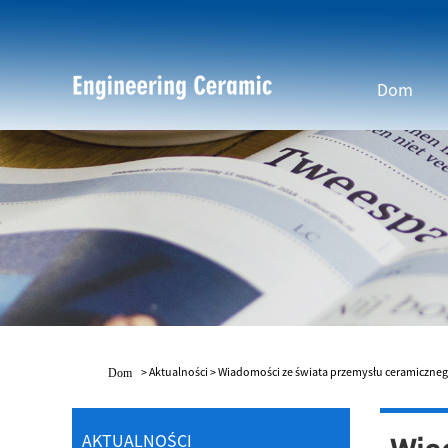
Dom
>
Aktualności
>
Wiadomości ze świata przemysłu ceramiczne
Dom
AKTUALNOŚCI