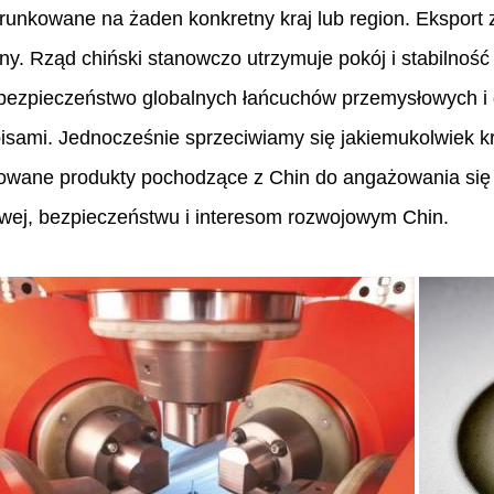
runkowane na żaden konkretny kraj lub region. Eksport
ny. Rząd chiński stanowczo utrzymuje pokój i stabilność
 bezpieczeństwo globalnych łańcuchów przemysłowych i
pisami. Jednocześnie sprzeciwiamy się jakiemukolwiek k
lowane produkty pochodzące z Chin do angażowania się
wej, bezpieczeństwu i interesom rozwojowym Chin.