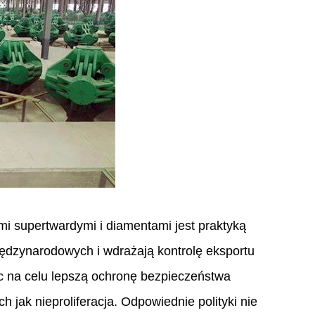
mi supertwardymi i diamentami jest praktyką
ędzynarodowych i wdrażają kontrolę eksportu
c na celu lepszą ochronę bezpieczeństwa
jak nieproliferacja. Odpowiednie polityki nie