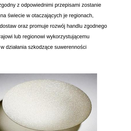
 zgodny z odpowiednimi przepisami zostanie
 na świecie w otaczających je regionach,
 dostaw oraz promuje rozwój handlu zgodnego
rajowi lub regionowi wykorzystującemu
 w działania szkodzące suwerenności