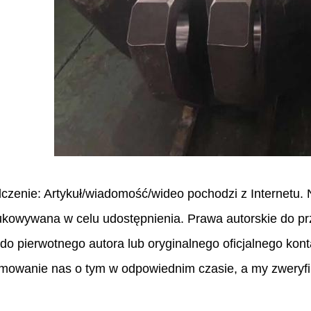
zenie: Artykuł/wiadomość/wideo pochodzi z Internetu. N
ukowywana w celu udostępnienia. Prawa autorskie do p
do pierwotnego autora lub oryginalnego oficjalnego kont
rmowanie nas o tym w odpowiednim czasie, a my zweryfi