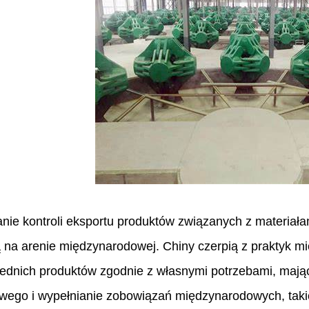
ie kontroli eksportu produktów związanych z materiała
 na arenie międzynarodowej. Chiny czerpią z praktyk mi
ednich produktów zgodnie z własnymi potrzebami, mają
ego i wypełnianie zobowiązań międzynarodowych, takich 