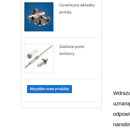
Ceramiczna wkładka
pompy
Zasilanie przez
izolatory
Wszystkie nowe produkty
Wdrażan
uznaną
odpowi
narodow