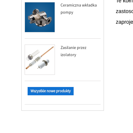
Te koł
Ceramiczna wkładka
zastos
pompy
zaproje
Zasilanie przez
izolatory
Wszystkie nowe produkty