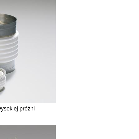
wysokiej próżni