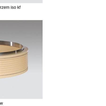
rzem iso kf
ów