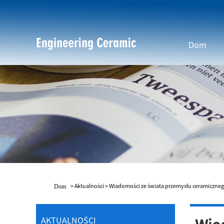
Dom
>
Aktualności
>
Wiadomości ze świata przemysłu ceramiczne
Dom
AKTUALNOŚCI