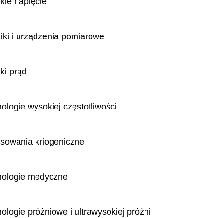
ie napięcie
iki i urządzenia pomiarowe
i prąd
logie wysokiej częstotliwości
sowania kriogeniczne
ologie medyczne
logie próżniowe i ultrawysokiej próżni