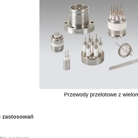
Przewody przelotowe z wielo
e zastosowań