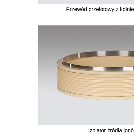
Przewód przelotowy z kołnie
Izolator źródła jon