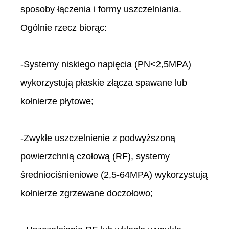
sposoby łączenia i formy uszczelniania.
Ogólnie rzecz biorąc:
-Systemy niskiego napięcia (PN<2,5MPA)
wykorzystują płaskie złącza spawane lub
kołnierze płytowe;
-Zwykłe uszczelnienie z podwyższoną
powierzchnią czołową (RF), systemy
średniociśnieniowe (2,5-64MPA) wykorzystują
kołnierze zgrzewane doczołowo;