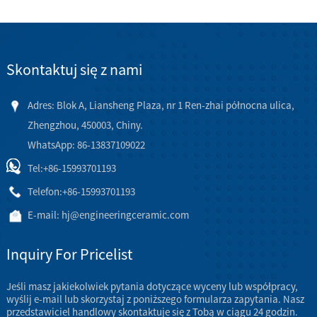
Skontaktuj się z nami
Adres: Blok A, Liansheng Plaza, nr 1 Ren-zhai północna ulica,
Zhengzhou, 450003, Chiny.
WhatsApp: 86-13837109022
Tel:
+86-15993701193
Telefon:
+86-15993701193
E-mail:
hj@engineeringceramic.com
Inquiry For Pricelist
Jeśli masz jakiekolwiek pytania dotyczące wyceny lub współpracy,
wyślij e-mail lub skorzystaj z poniższego formularza zapytania. Nasz
przedstawiciel handlowy skontaktuje się z Tobą w ciągu 24 godzin.