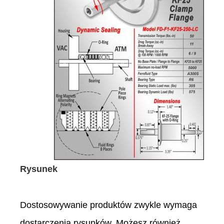
Rysunek
Dostosowywanie produktów zwykle wymaga
dostarczenia rysunków. Możesz również