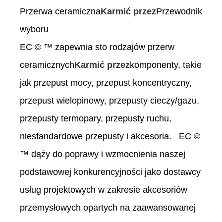
Przerwa ceramiczna
Karmić przez
Przewodnik
wyboru
EC © ™ zapewnia sto rodzajów przerw
ceramicznych
Karmić przez
komponenty, takie
jak przepust mocy, przepust koncentryczny,
przepust wielopinowy, przepusty cieczy/gazu,
przepusty termopary, przepusty ruchu,
niestandardowe przepusty i akcesoria. EC ©
™ dąży do poprawy i wzmocnienia naszej
podstawowej konkurencyjności jako dostawcy
usług projektowych w zakresie akcesoriów
przemysłowych opartych na zaawansowanej