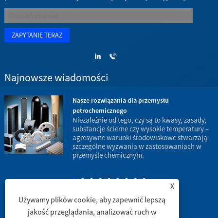
Najnowsze wiadomości
Nasze rozwiązania dla przemysłu
petrochemicznego
w
Niezależnie od tego, czy są to kwasy, zasady,
substancje ścierne czy wysokie temperatury –
agresywne warunki środowiskowe stwarzają
d
szczególne wyzwania w zastosowaniach w
p
przemyśle chemicznym.
X
Używamy plików cookie, aby zapewnić lepszą
jakość przeglądania, analizować ruch w