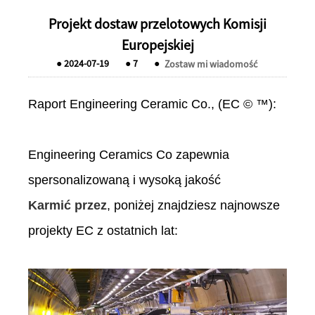
Projekt dostaw przelotowych Komisji
Europejskiej
●
2024-07-19
●
7
●
Zostaw mi wiadomość
Raport Engineering Ceramic Co., (EC © ™):
Engineering Ceramics Co zapewnia
spersonalizowaną i wysoką jakość
Karmić przez
, poniżej znajdziesz najnowsze
projekty EC z ostatnich lat: