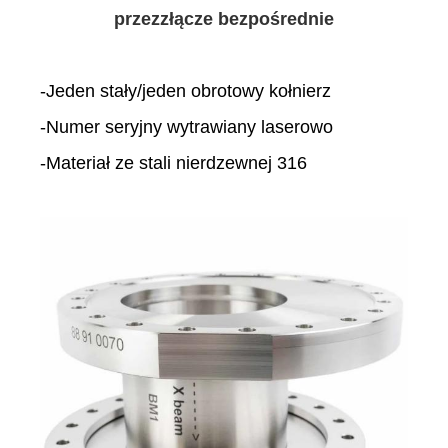
przez
złącze bezpośrednie
-Jeden stały/jeden obrotowy kołnierz
-Numer seryjny wytrawiany laserowo
-Materiał ze stali nierdzewnej 316