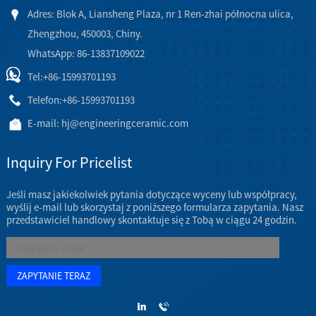
Adres: Blok A, Liansheng Plaza, nr 1 Ren-zhai północna ulica,
Zhengzhou, 450003, Chiny.
WhatsApp: 86-13837109022
Tel:
+86-15993701193
Telefon:
+86-15993701193
E-mail:
hj@engineeringceramic.com
Inquiry For Pricelist
Jeśli masz jakiekolwiek pytania dotyczące wyceny lub współpracy,
wyślij e-mail lub skorzystaj z poniższego formularza zapytania. Nasz
przedstawiciel handlowy skontaktuje się z Tobą w ciągu 24 godzin.