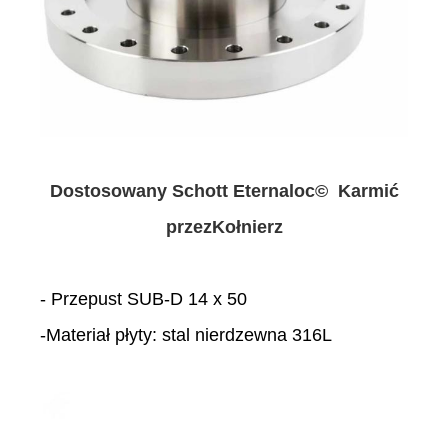
Dostosowany Schott Eternaloc©
Karmić
przez
Kołnierz
- Przepust SUB-D 14 x 50
-Materiał płyty: stal nierdzewna 316L