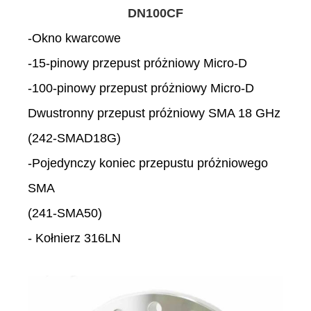
DN100CF
-Okno kwarcowe
-15-pinowy przepust próżniowy Micro-D
-100-pinowy przepust próżniowy Micro-D
Dwustronny przepust próżniowy SMA 18 GHz
(242-SMAD18G)
-Pojedynczy koniec przepustu próżniowego
SMA
(241-SMA50)
- Kołnierz 316LN