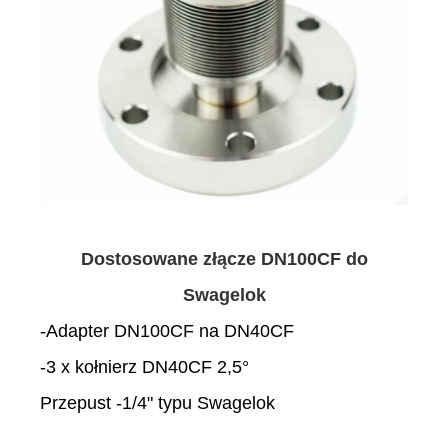
Dostosowane złącze DN100CF do
Swagelok
-Adapter DN100CF na DN40CF
-3 x kołnierz DN40CF 2,5°
Przepust -1/4" typu Swagelok