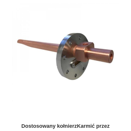
Dostosowany kołnierz
Karmić przez