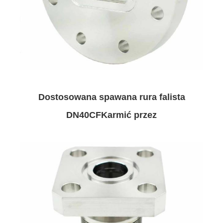
Dostosowana spawana rura falista
DN40CF
Karmić przez