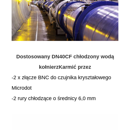
Dostosowany DN40CF chłodzony wodą
kołnierz
Karmić przez
-2 x złącze BNC do czujnika kryształowego
Microdot
-2 rury chłodzące o średnicy 6,0 mm