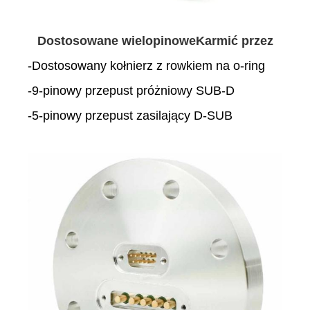
Dostosowane wielopinowe
Karmić przez
-Dostosowany kołnierz z rowkiem na o-ring
-9-pinowy przepust próżniowy SUB-D
-5-pinowy przepust zasilający D-SUB