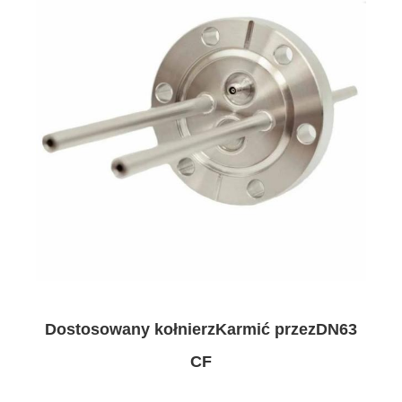
Dostosowany kołnierz
Karmić przez
DN63
CF