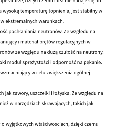
mperaturze, dzięki czemu idealnie nadaje się do
 wysoką temperaturę topnienia, jest stabilny w
ia w ekstremalnych warunkach.
ność pochłaniania neutronów. Ze względu na
anujący i materiał prętów regulacyjnych w
ronów ze względu na dużą czułość na neutrony.
oki moduł sprężystości i odporność na pękanie.
wzmacniający w celu zwiększenia ogólnej
h jak zawory, uszczelki i łożyska. Ze względu na
ież w narzędziach skrawających, takich jak
ł o wyjątkowych właściwościach, dzięki czemu