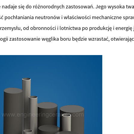
e nadaje się do różnorodnych zastosowań. Jego wysoka twa
ć pochłaniania neutronów i właściwości mechaniczne sprawia
przemysłu, od obronności i lotnictwa po produkcję i energię
ogii zastosowanie węglika boru będzie wzrastać, otwierając