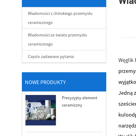
Wia
Wiadomości z chińskiego przemysłu
ceramicznego
Wiadomości ze świata przemysłu
ceramicznego
Często zadawane pytania
Węglik 
przemyś
wyjątko
NOWE PRODUKTY
Jedną z
Precyzyjny element
szeście
ceramiczny
kuloodp
narzędz