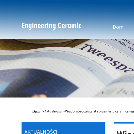
Dom
>
Aktualności
>
Wiadomości ze świata przemysłu ceramiczne
Dom
AKTUALNOŚCI