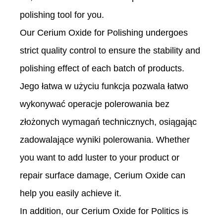
polishing tool for you.
Our Cerium Oxide for Polishing undergoes
strict quality control to ensure the stability and
polishing effect of each batch of products.
Jego łatwa w użyciu funkcja pozwala łatwo
wykonywać operacje polerowania bez
złożonych wymagań technicznych, osiągając
zadowalające wyniki polerowania. Whether
you want to add luster to your product or
repair surface damage, Cerium Oxide can
help you easily achieve it.
In addition, our Cerium Oxide for Politics is