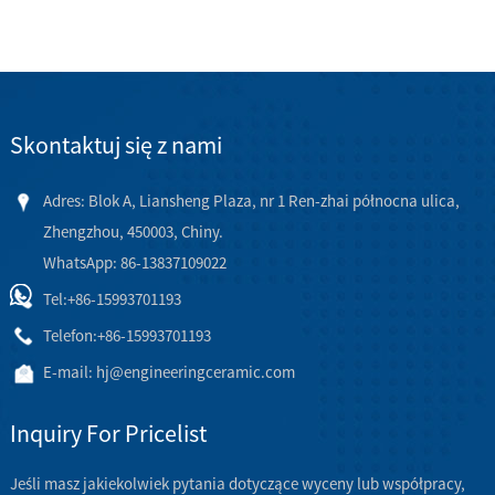
Skontaktuj się z nami
Adres: Blok A, Liansheng Plaza, nr 1 Ren-zhai północna ulica,
Zhengzhou, 450003, Chiny.
WhatsApp: 86-13837109022
Tel:
+86-15993701193
Telefon:
+86-15993701193
E-mail:
hj@engineeringceramic.com
Inquiry For Pricelist
Jeśli masz jakiekolwiek pytania dotyczące wyceny lub współpracy,