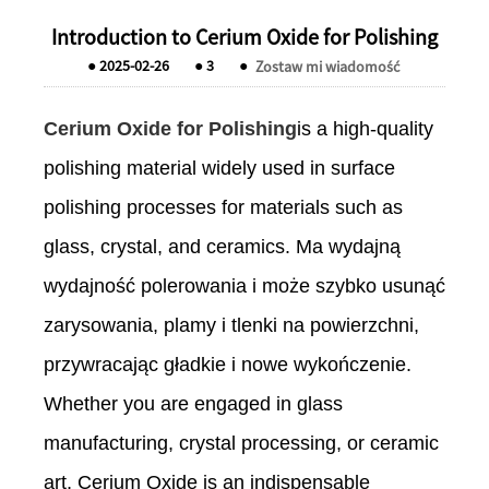
Introduction to Cerium Oxide for Polishing
●
2025-02-26
●
3
●
Zostaw mi wiadomość
Cerium Oxide for Polishing
is a high-quality
polishing material widely used in surface
polishing processes for materials such as
glass, crystal, and ceramics. Ma wydajną
wydajność polerowania i może szybko usunąć
zarysowania, plamy i tlenki na powierzchni,
przywracając gładkie i nowe wykończenie.
Whether you are engaged in glass
manufacturing, crystal processing, or ceramic
art, Cerium Oxide is an indispensable