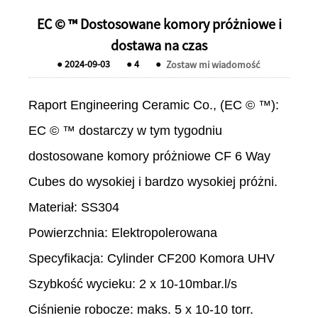
EC © ™ Dostosowane komory próżniowe i
dostawa na czas
●
2024-09-03
●
4
●
Zostaw mi wiadomość
Raport Engineering Ceramic Co., (EC © ™):
EC © ™ dostarczy w tym tygodniu
dostosowane komory próżniowe CF 6 Way
Cubes do wysokiej i bardzo wysokiej próżni.
Materiał: SS304
Powierzchnia: Elektropolerowana
Specyfikacja: Cylinder CF200 Komora UHV
Szybkość wycieku: 2 x 10-10mbar.l/s
Ciśnienie robocze: maks. 5 x 10-10 torr.