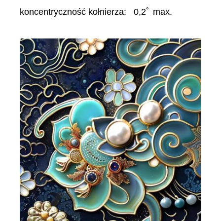
koncentryczność kołnierza: 0,2ﾟ max.