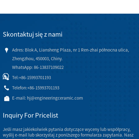
Skontaktuj się z nami
Adres: Blok A, Liansheng Plaza, nr 1 Ren-zhai północna ulica,
Zhengzhou, 450003, Chiny.
WhatsApp: 86-13837109022
Tel:
+86-15993701193
Telefon:
+86-15993701193
E-mail:
hj@engineeringceramic.com
Inquiry For Pricelist
Jeśli masz jakiekolwiek pytania dotyczące wyceny lub współpracy,
wyślij e-mail lub skorzystaj z poniższego formularza zapytania. Nasz